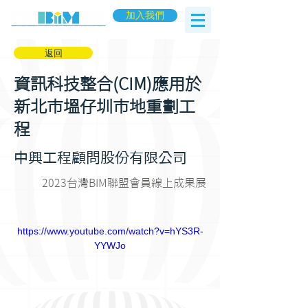
加入我們
返回
資訊科技整合(CIM)應用於
新北市塭仔圳市地重劃工
程
中興工程顧問股份有限公司
2023台灣BIM聯盟會員線上成果展
https://www.youtube.com/watch?v=hYS3R-
YYWJo