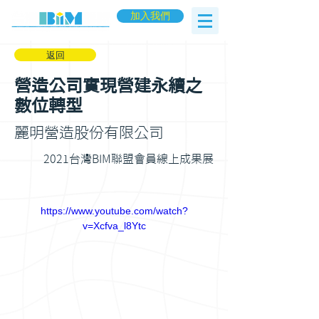
加入我們
返回
營造公司實現營建永續之
數位轉型
麗明營造股份有限公司
2021台灣BIM聯盟會員線上成果展
https://www.youtube.com/watch?
v=Xcfva_l8Ytc