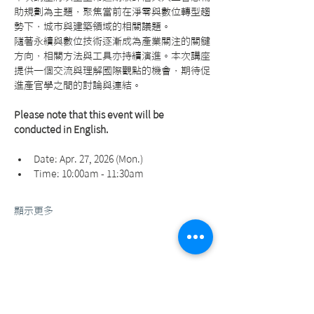
助規劃為主題，聚焦當前在淨零與數位轉型趨
勢下，城市與建築領域的相關議題。
隨著永續與數位技術逐漸成為產業關注的關鍵
方向，相關方法與工具亦持續演進。本次講座
提供一個交流與理解國際觀點的機會，期待促
進產官學之間的討論與連結。
Please note that this event will be 
conducted in English. 
Date: Apr. 27, 2026 (Mon.)
Time: 10:00am - 11:30am
顯示更多
分享活動