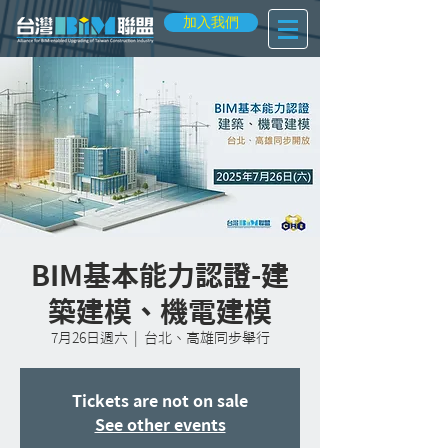
加入我們
BIM基本能力認證-建
築建模、機電建模
7月26日週六
  |  
台北、高雄同步舉行
Tickets are not on sale
See other events