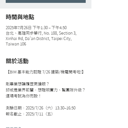
時間與地點
2025年7月26日 下午1:30 – 下午4:50
台北、高雄同步舉行, No. 188, Section 3,
Xinhai Rd, Da’an District, Taipei City,
Taiwan 106
關於活動
【BIM 基本能力認證 7/26 建築/機電開考啦!】
剛畢業想讓履歷更搶眼？
抑或是業界前輩，想證明實力、幫團隊升級？
這場考試為你而設！
測驗日期：2025/7/26（六）13:30–16:50
報名截止：2025/7/11（五）