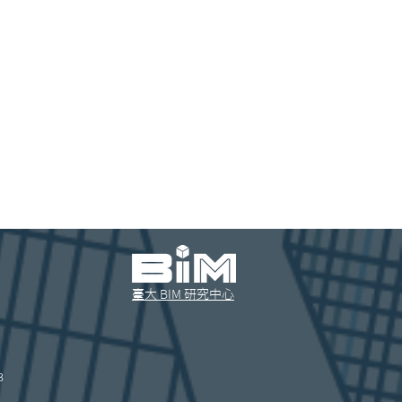
​臺大 BIM 研究中心
3