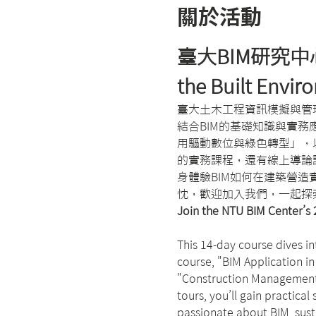
關於活動
臺大BIM研究中心ㄧ國
the Built Envi
臺大土木工程資訊模擬與管理（BI
結合BIM的基礎知識與實
用驅動數位與綠色轉型」，
的實務課程，還有線上導論
身體驗BIM如何在建築營
忱，歡迎加入我們，一起探
Join the NTU BIM Center’
This 14-day course dives i
course, "BIM Application in
"Construction Management." 
tours, you’ll gain practical
passionate about BIM, sust