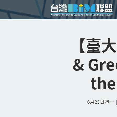
【臺大國
& Gre
the
6月23日週一
  