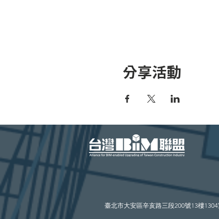
分享活動
​臺北市大安區辛亥路三段200號13樓130