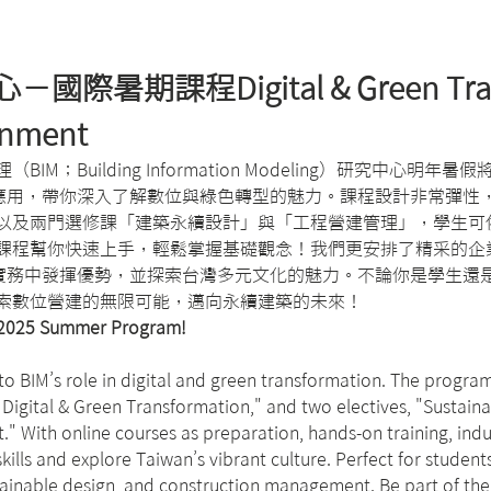
際暑期課程Digital & Green Transf
ronment
M；Building Information Modeling）研究中心明
務應用，帶你深入了解數位與綠色轉型的魅力。課程設計非常彈性，
以及兩門選修課「建築永續設計」與「工程營建管理」，學生可
課程幫你快速上手，輕鬆掌握基礎觀念！我們更安排了精采的企
造實務中發揮優勢，並探索台灣多元文化的魅力。不論你是學生還是
索數位營建的無限可能，邁向永續建築的未來！
s 2025 Summer Program!
nto BIM’s role in digital and green transformation. The progra
 Digital & Green Transformation," and two electives, "Sustainab
With online courses as preparation, hands-on training, industr
 skills and explore Taiwan’s vibrant culture. Perfect for studen
ainable design, and construction management. Be part of the