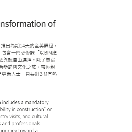
ormation of 
年暑假將推出為期14天的全英課程，
包含一門必修課「以BIM應
依興趣自由選擇。除了豐富
業參訪與文化之旅，帶你親
專業人士，只要對BIM有熱
m includes a mandatory 
ility in construction" or 
y visits, and cultural 
ts and professionals 
 journey toward a 