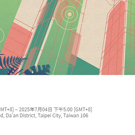
MT+8] – 2025年7月04日 下午5:00 [GMT+8]
d, Da’an District, Taipei City, Taiwan 106