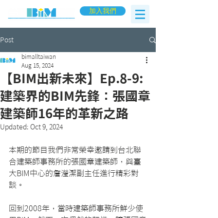
加入我們
Post
bimalltaiwan
Aug 15, 2024
【BIM出新未來】Ep.8-9:
建築界的BIM先鋒：張國章
建築師16年的革新之路
Updated:
Oct 9, 2024
本期的節目我們非常榮幸邀請到台北聯
合建築師事務所的張國章建築師，與臺
大BIM中心的詹瀅潔副主任進行精彩對
談。
回到2008年，當時建築師事務所鮮少使