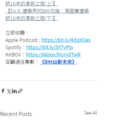
師16年的革新之路(上)】
【Ep.9: 建築界的BIM先鋒：張國章建築
師16年的革新之路(下)】
立即收聽：
Apple Podcast : 
https://bit.ly/4dqXOes
Spotify：
https://bit.ly/3X7vPtx
KKBOX：
https://kkbox.fm/ry0TwR
回顧過往集數：
《BIM出新未來》
See All
Recent Posts