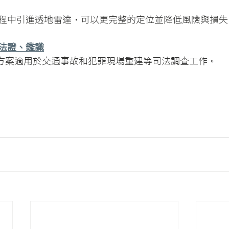
程中引進透地雷達，可以更完整的定位並降低風險與損失
 法證、鑑識
的解決方案適用於交通事故和犯罪現場重建等司法調查工作。