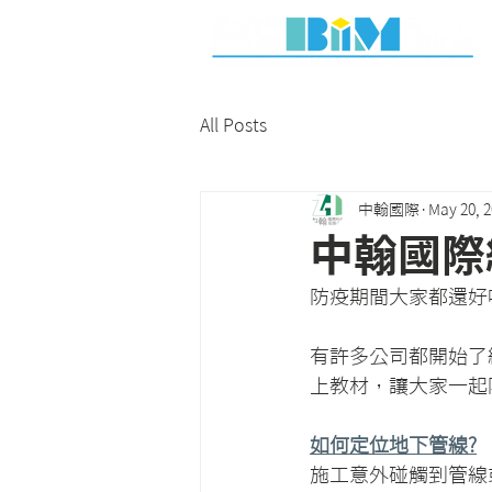
All Posts
中翰國際
May 20, 
中翰國際
防疫期間大家都還好
有許多公司都開始了
上教材，讓大家一起
如何定位地下管線?
施工意外碰觸到管線