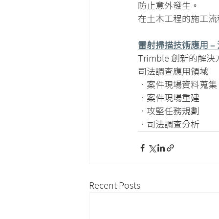
防止意外發生。
在土木工程的施工流
雷射掃描技術應用 –
Trimble 創新
司法調查應用領域
•案件現場資料蒐集 
•案件現場重建 
•攻堅任務規劃  
•司法調查分析
Recent Posts