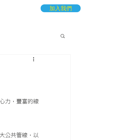
加入我們
More
心力，豐富的線
大公共管線，以