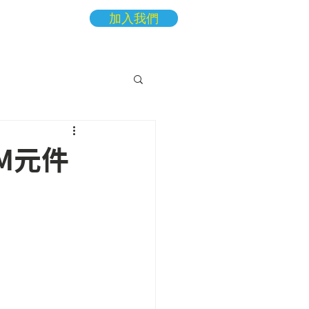
加入我們
More
M元件