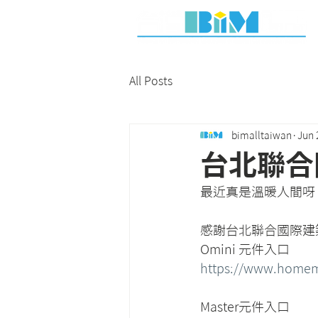
All Posts
bimalltaiwan
Jun 
台北聯合
最近真是溫暖人間呀
感謝台北聯合國際建築
Omini 元件入口
https://www.homeme
Master元件入口