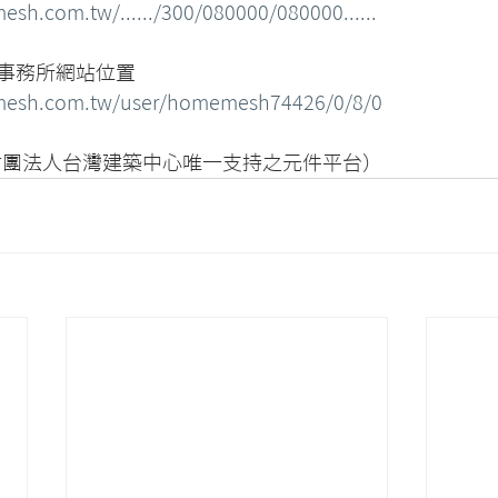
h.com.tw/....../300/080000/080000......
事務所網站位置
mesh.com.tw/user/homemesh74426/0/8/0
財團法人台灣建築中心唯一支持之元件平台）