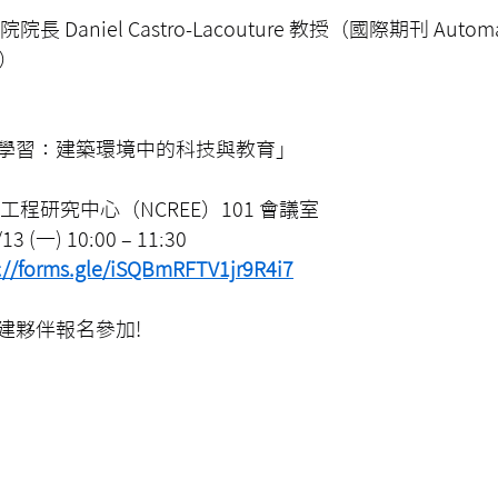
Daniel Castro-Lacouture 教授（國際期刊 Automati
輯）
學習：建築環境中的科技與教育」
工程研究中心（NCREE）101 會議室
3 (一) 10:00 – 11:30
://forms.gle/iSQBmRFTV1jr9R4i7
建夥伴報名參加!