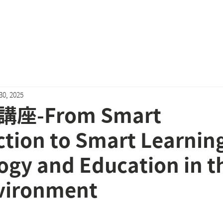
關於我們
會員專區
近期活動
最新消息
Podcast
30, 2025
座-From Smart
tion to Smart Learnin
ogy and Education in t
nvironment