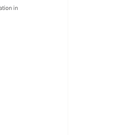
on in 