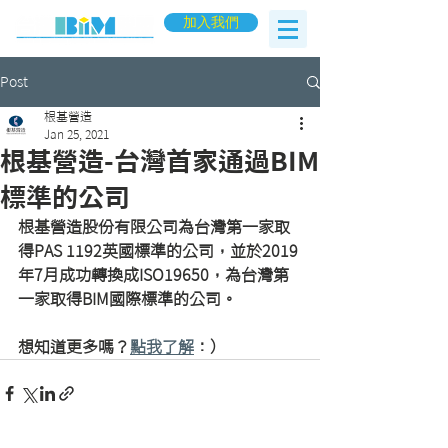
加入我們
Post
根基營造
Jan 25, 2021
根基營造-台灣首家通過BIM
標準的公司
根基營造股份有限公司為台灣第一家取
得PAS 1192英國標準的公司，並於2019
年7月成功轉換成ISO19650，為台灣第
一家取得BIM國際標準的公司。
想知道更多嗎？
點我了解
：）