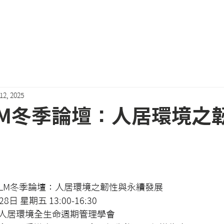
關於我們
會員專區
近期活動
最新消息
Podcast
12, 2025
 BLM冬季論壇：人居環境之
5 BLM冬季論壇：人居環境之韌性與永續發展
日 星期五 13:00-16:30
人居環境全生命週期管理學會