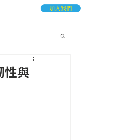
加入我們
More
韌性與