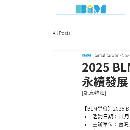
All Posts
bimalltaiwan
Nov 
2025
永續發展
[訊息轉知]
【BLM學會】202
活動日期：11月28
主辦單位：台灣