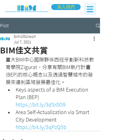
加入我們
Post
bimalltaiwan
Jul 7, 2021
BIM佳文共賞
臺大BIM中心國際夥伴西班牙創新科技教
育學院Zigurat，分享有關BIM執行計畫
(BEP)的核心概念以及透過智慧城市的發
展來達到區域發展最佳化。
Keys aspects of a BIM Execution 
Plan (BEP)
https://bit.ly/3dSr8O9
Area Self-Actualization via Smart 
City Development
https://bit.ly/3qPzQ5b