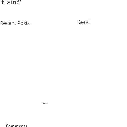
See All
Recent Posts
Comments