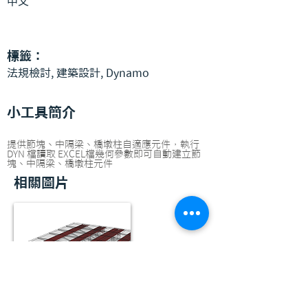
中文
標籤：
法規檢討, 建築設計, Dynamo
小工具簡介
提供節塊、中隔梁、橋墩柱自適應元件，執行
DYN 檔讀取 EXCEL檔幾何參數即可自動建立節
塊、中隔梁、橋墩柱元件
相關圖片