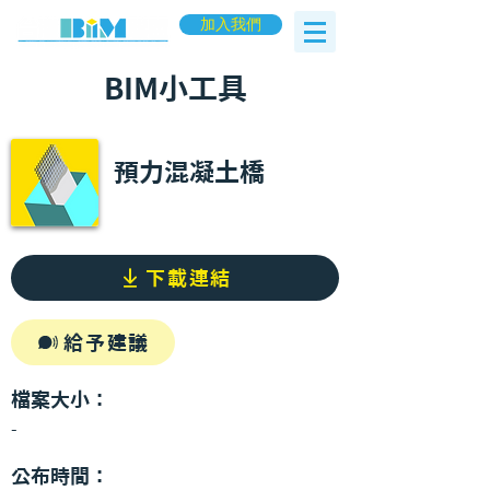
加入我們
BIM小工具
預力混凝土橋
下載連結
給予建議
檔案大小：
-
公布時間：