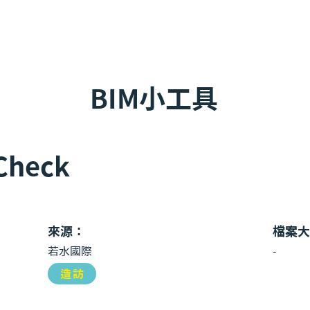
關於我們
會員專區
近期活動
最新消息
Podcast
BIM小工具
Check
來源：
檔案大
若水國際
-
造訪