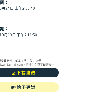
間：
5月24日 上午2:35:48
期：
10月19日 下午2:11:50
盟會員若欲下載本工具，請先來信
taiwan@gmail.com
，將提供免費下載連結。
下載連結
給予建議