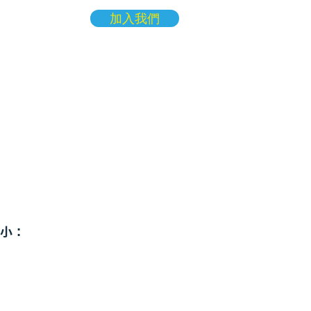
加入我們
More
小：