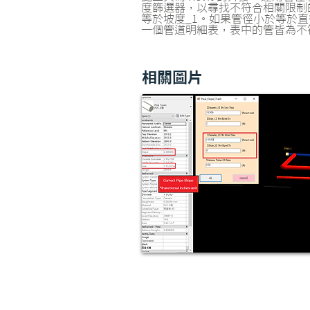
度篩選器，以尋找不符合相關限制的
等於坡度_1。如果管徑小於等於直
一個管道明細表，表中的管皆為不
相關圖片