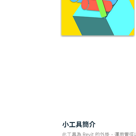
小工具簡介
此工具為 Revit 的外掛，運